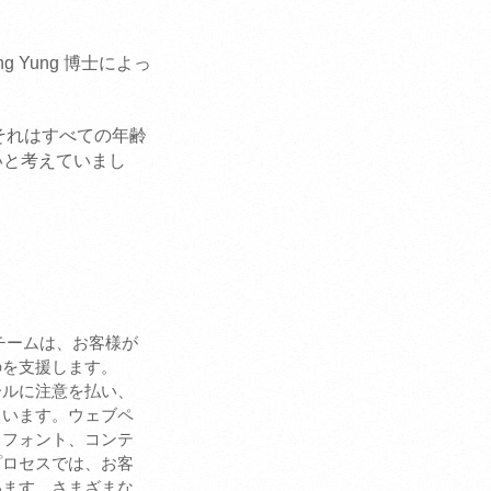
g Yung 博士によっ
それはすべての年齢
いと考えていまし
チームは、お客様が
のを支援します。
ールに注意を払い、
ています。ウェブペ
、フォント、コンテ
プロセスでは、お客
います。さまざまな