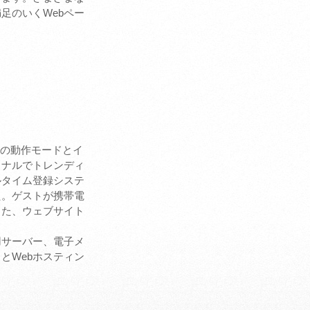
足のいくWebペー
ngの動作モードとイ
ョナルでトレンディ
ルタイム登録システ
た。ゲストが携帯電
また、ウェブサイト
用サーバー、電子メ
とWebホスティン