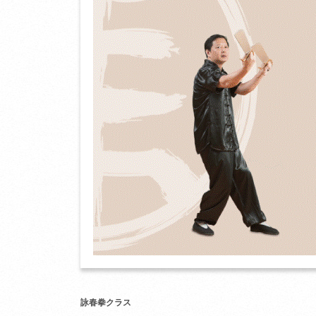
詠春拳クラス