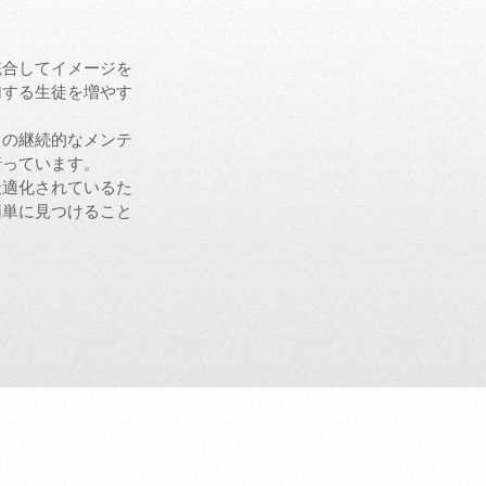
統合してイメージを
加する生徒を増やす
トの継続的なメンテ
行っています。
最適化されているた
簡単に見つけること