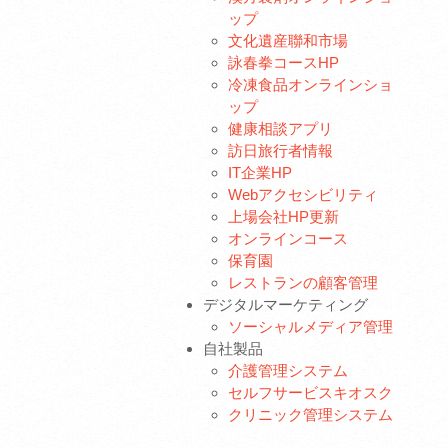
ップ
文化遺産聯和市場
詠春拳コースHP
冷凍食品オンラインショ
ップ
健康相談アプリ
訪日旅行者情報
IT企業HP
Webアクセシビリティ
上場会社HP更新
オンラインコース
保育園
レストランの顧客管理
デジタルマーケティング
ソーシャルメディア管理
自社製品
介護管理システム
セルフサービスキオスク
クリニック管理システム